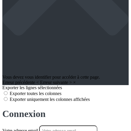
Vous devez vous identifier pour accéder à cette page.
Erreur précédente
<
Erreur suivante
>
×
Exporter les lignes sélectionnées
Exporter toutes les colonnes
Exporter uniquement les colonnes affichées
Connexion
Votre adresse email