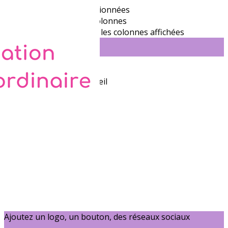
Exporter les lignes sélectionnées
Exporter toutes les colonnes
Exporter uniquement les colonnes affichées
Menu
?>
Images de la page d'accueil
Cliquez pour éditer
Ajoutez un logo, un bouton, des réseaux sociaux