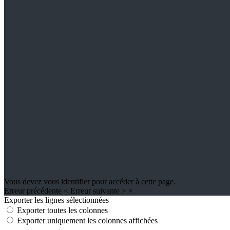
Vous devez vous identifier pour accéder à cette page.
Erreur précédente
<
Erreur suivante
>
×
Exporter les lignes sélectionnées
Exporter toutes les colonnes
Exporter uniquement les colonnes affichées